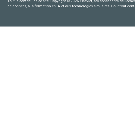
Tout le contenu de ce site: Copyright © 2026 Elsevier, ses concédants de licence e
de données, a la formation en IA et aux technologies similaires. Pour tout con