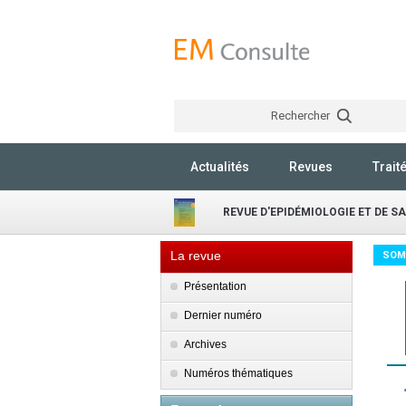
Rechercher
Actualités
Revues
Trait
REVUE D'EPIDÉMIOLOGIE ET DE S
La revue
SOM
Présentation
Dernier numéro
Archives
Numéros thématiques