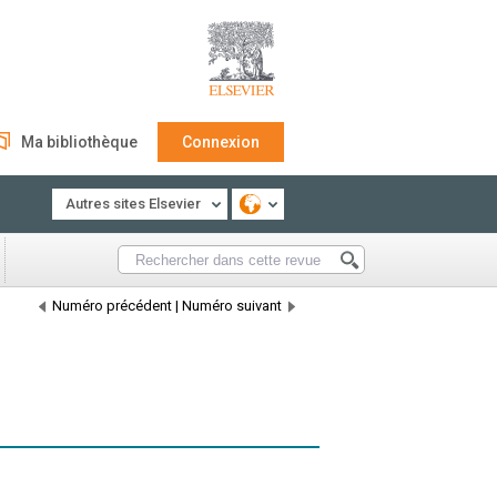
Ma bibliothèque
Connexion
Autres sites Elsevier
Numéro précédent
|
Numéro suivant