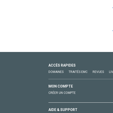
ACCÈS RAPIDES
DOMAINES
TRAITÉS EMC
REVUES
LI
MON COMPTE
CRÉER UN COMPTE
AIDE & SUPPORT