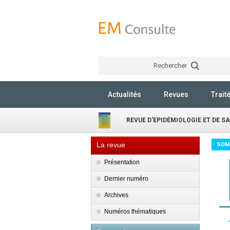
Rechercher
Actualités
Revues
Trait
REVUE D'EPIDÉMIOLOGIE ET DE S
La revue
SOM
Présentation
Dernier numéro
Archives
Numéros thématiques