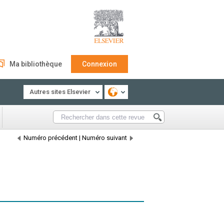
Ma bibliothèque
Connexion
Autres sites Elsevier
Numéro précédent
|
Numéro suivant