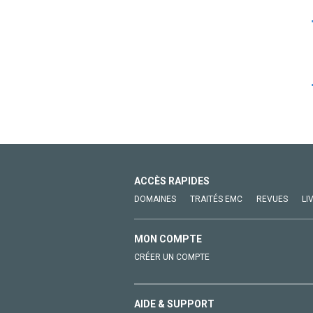
ACCÈS RAPIDES
DOMAINES
TRAITÉS EMC
REVUES
LI
MON COMPTE
CRÉER UN COMPTE
AIDE & SUPPORT