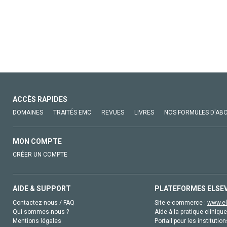
ACCÈS RAPIDES
DOMAINES
TRAITÉS EMC
REVUES
LIVRES
NOS FORMULES D'AB
MON COMPTE
CRÉER UN COMPTE
AIDE & SUPPORT
PLATEFORMES ELSE
Contactez-nous / FAQ
Site e-commerce :
www.el
Qui sommes-nous ?
Aide à la pratique clinique
Mentions légales
Portail pour les institution