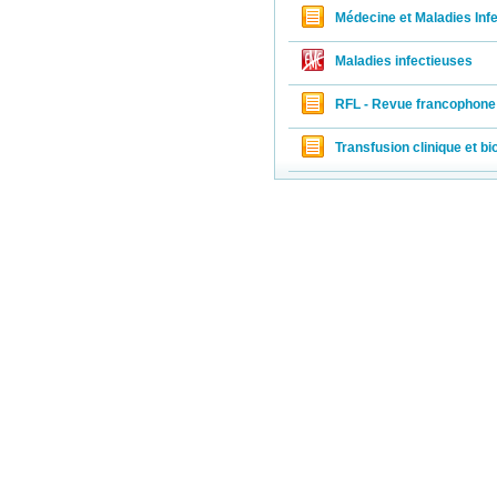
Médecine et Maladies Inf
Maladies infectieuses
RFL - Revue francophone 
Transfusion clinique et bi