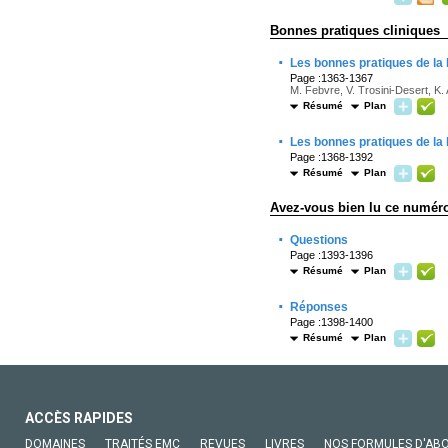
Bonnes pratiques cliniques
·
Les bonnes pratiques de la
Page :1363-1367
M. Febvre, V. Trosini-Desert, K
Résumé
Plan
·
Les bonnes pratiques de la
Page :1368-1392
Résumé
Plan
Avez-vous bien lu ce numér
·
Questions
Page :1393-1396
Résumé
Plan
·
Réponses
Page :1398-1400
Résumé
Plan
ACCÈS RAPIDES
DOMAINES
TRAITÉS EMC
REVUES
LIVRES
NOS FORMULES D'AB