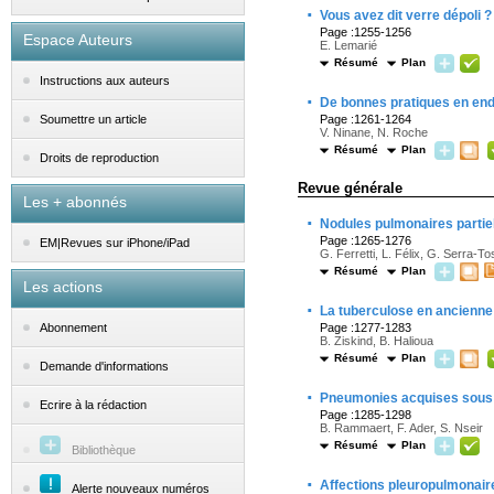
·
Vous avez dit verre dépoli ?
Page :1255-1256
Espace Auteurs
E. Lemarié
Résumé
Plan
Instructions aux auteurs
·
De bonnes pratiques en en
Page :1261-1264
Soumettre un article
V. Ninane, N. Roche
Résumé
Plan
Droits de reproduction
Revue générale
Les + abonnés
·
Nodules pulmonaires partiel
Page :1265-1276
EM|Revues sur iPhone/iPad
G. Ferretti, L. Félix, G. Serra-To
Résumé
Plan
Les actions
·
La tuberculose en ancienne
Page :1277-1283
Abonnement
B. Ziskind, B. Halioua
Résumé
Plan
Demande d'informations
·
Pneumonies acquises sous 
Ecrire à la rédaction
Page :1285-1298
B. Rammaert, F. Ader, S. Nseir
Résumé
Plan
Bibliothèque
·
Affections pleuropulmonaire
Alerte nouveaux numéros