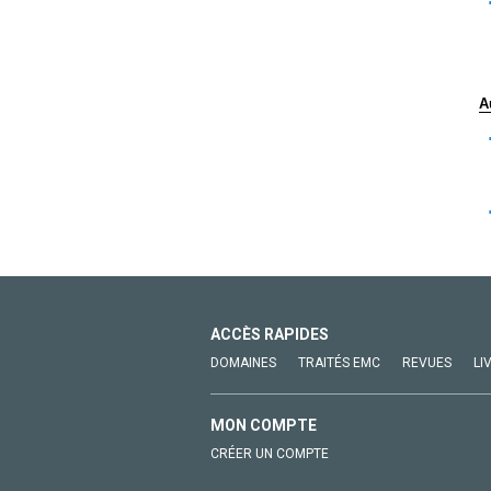
A
ACCÈS RAPIDES
DOMAINES
TRAITÉS EMC
REVUES
LI
MON COMPTE
CRÉER UN COMPTE