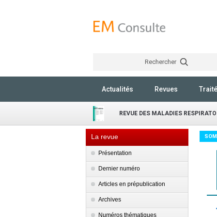
Rechercher
Actualités
Revues
Trait
REVUE DES MALADIES RESPIRATO
La revue
SOM
Présentation
Dernier numéro
Articles en prépublication
Archives
Numéros thématiques