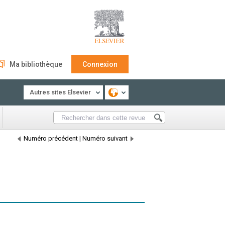
Ma bibliothèque
Connexion
Autres sites Elsevier
Numéro précédent
|
Numéro suivant