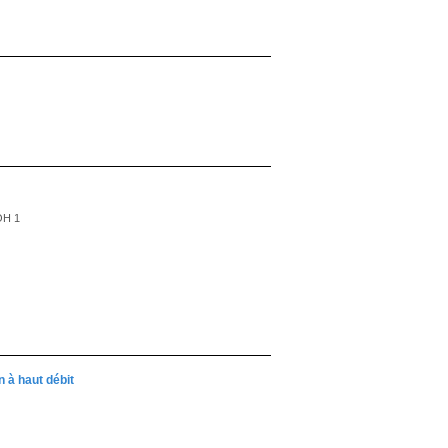
-OH 1
 à haut débit