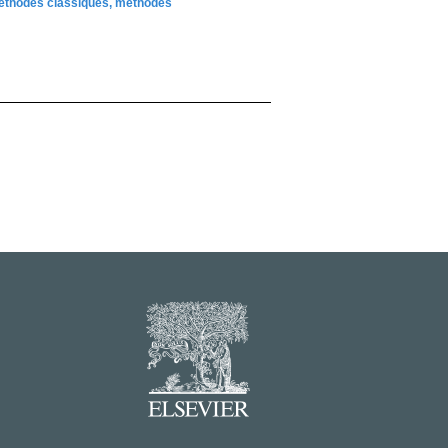
: méthodes classiques, méthodes