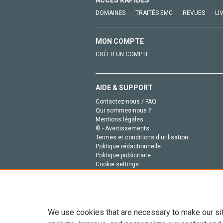
ACCÈS RAPIDES
DOMAINES
TRAITÉS EMC
REVUES
LI
MON COMPTE
CRÉER UN COMPTE
AIDE & SUPPORT
Contactez-nous / FAQ
Qui sommes-nous ?
Mentions légales
© - Avertissements
Termes et conditions d'utilisation
Politique rédactionnelle
Politique publicitaire
Cookie settings
Politique de la vie privée
We use cookies that are necessary to make our si