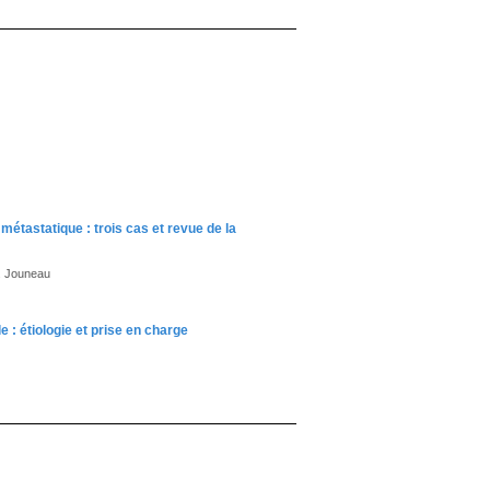
tastatique : trois cas et revue de la
S. Jouneau
 : étiologie et prise en charge