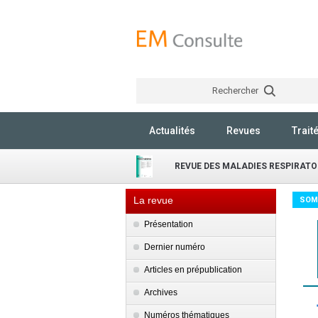
Rechercher
Actualités
Revues
Trait
REVUE DES MALADIES RESPIRATO
La revue
SOM
Présentation
Dernier numéro
Articles en prépublication
Archives
Numéros thématiques