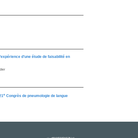
xpérience d’une étude de faisabilité en
dier
e
21
Congrès de pneumologie de langue