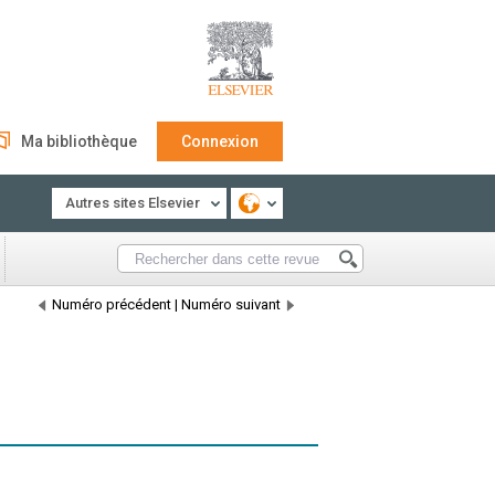
Ma bibliothèque
Connexion
Autres sites Elsevier
Numéro précédent
|
Numéro suivant