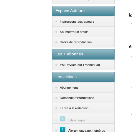
Espace Auteurs
E
Instructions aux auteurs
Soumettre un article
Droits de reproduction
A
Les + abonnés
EM|Revues sur iPhone/iPad
Les actions
Abonnement
Demande d'informations
Ecrire à la rédaction
Bibliothèque
Alerte nouveaux numéros