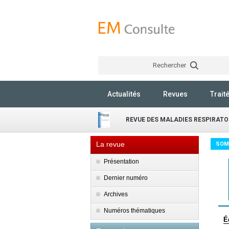
Rechercher
Actualités
Revues
Trait
REVUE DES MALADIES RESPIRATO
La revue
SOM
Présentation
Dernier numéro
Archives
Numéros thématiques
É