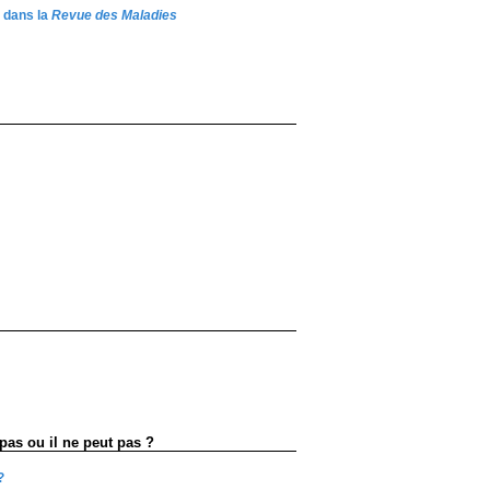
 dans la
Revue des Maladies
pas ou il ne peut pas ?
?