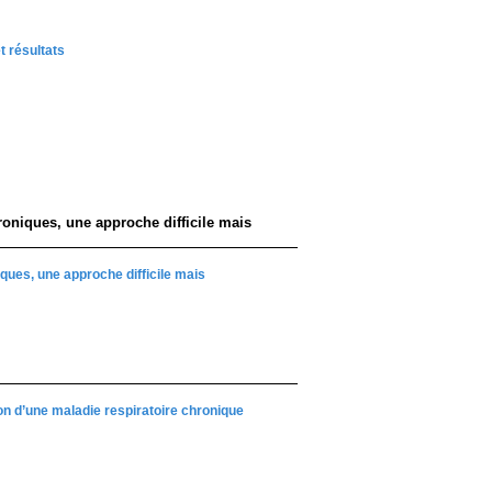
t résultats
hroniques, une approche difficile mais
iques, une approche difficile mais
ion d’une maladie respiratoire chronique