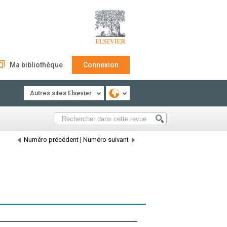
Ma bibliothèque
Connexion
Autres sites Elsevier
Numéro précédent
|
Numéro suivant