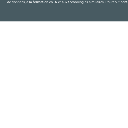
de données, a la formation en IA et aux technologies similaires. Pour tout con