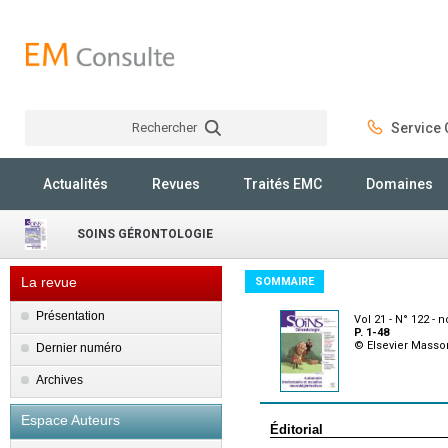
Rechercher
Service C
Rechercher
Actualités
Revues
Traités EMC
Domaines
SOINS GÉRONTOLOGIE
La revue
SOMMAIRE
Présentation
Vol 21 - N° 122 -
P. 1-48
© Elsevier Masso
Dernier numéro
Archives
Espace Auteurs
Éditorial