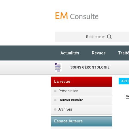
Rechercher
Actualités
Revues
Trait
SOINS GÉRONTOLOGIE
La revue
ARTI
Présentation
V
Dernier numéro
Archives
Espace Auteurs