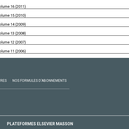
olume 16 (2011)
olume 15 (2010)
olume 14 (2009)
olume 13 (2008)
olume 12 (2007)
olume 11 (2006)
VRES
NOS FORMULES D'ABONNEMENTS
PLATEFORMES ELSEVIER MASSON