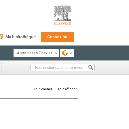
Ma bibliothèque
Connexion
Autres sites Elsevier
Tout cacher
-
Tout afficher