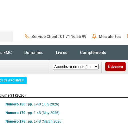
Service Client : 01 71 16 55 99
Mes alertes
Rechercher
és EMC
Domaines
Livres
Compléments
S'abonner
CLES ARCHIVÉS
olume 31 (2026)
Numero 180
: pp. 1-48 (July 2026)
Numero 179
: pp. 1-48 (May 2026)
Numero 178
: pp. 1-48 (March 2026)