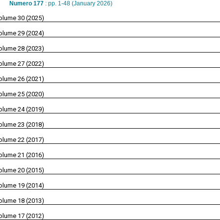
Numero 177
: pp. 1-48 (January 2026)
olume 30 (2025)
olume 29 (2024)
olume 28 (2023)
olume 27 (2022)
olume 26 (2021)
olume 25 (2020)
olume 24 (2019)
olume 23 (2018)
olume 22 (2017)
olume 21 (2016)
olume 20 (2015)
olume 19 (2014)
olume 18 (2013)
olume 17 (2012)