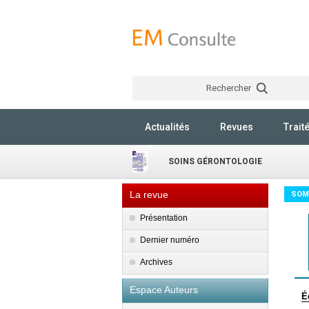
Rechercher
Actualités
Revues
Trait
SOINS GÉRONTOLOGIE
La revue
SOM
Présentation
Dernier numéro
Archives
Espace Auteurs
É