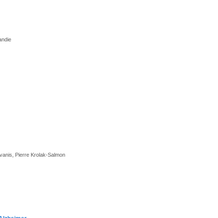
andie
anis, Pierre Krolak-Salmon