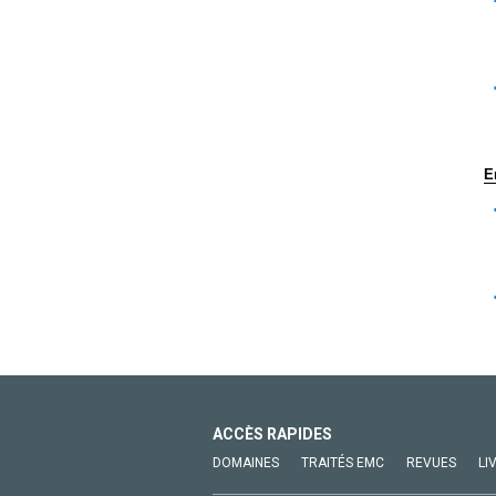
E
ACCÈS RAPIDES
DOMAINES
TRAITÉS EMC
REVUES
LI