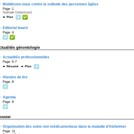
·
Mobilisons-nous contre la solitude des personnes âgées
Page :1
Nathalie Debertrand
Plan
·
Editorial board
Page :4
ctualités gérontologie
·
Actualités professionnelles
Page :5-7
Résumé
Plan
·
Histoire de lire
Page :8
·
Agenda
Page :9
ossier
·
Organisation des soins non médicamenteux dans la maladie d’Alzheimer
Page :11