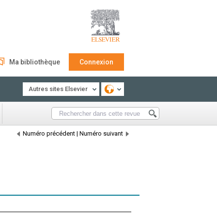
Ma bibliothèque
Connexion
Autres sites Elsevier
Numéro précédent
|
Numéro suivant