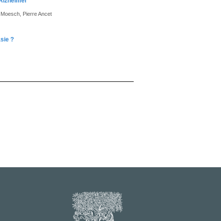
’Alzheimer
 Moesch, Pierre Ancet
sie ?