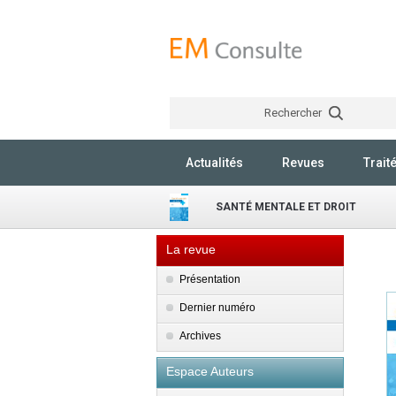
Rechercher
Actualités
Revues
Trait
SANTÉ MENTALE ET DROIT
La revue
Présentation
Dernier numéro
Archives
Espace Auteurs