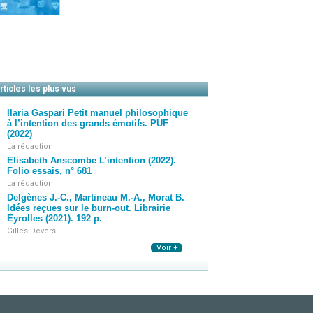
rticles les plus vus
Ilaria Gaspari Petit manuel philosophique
à l’intention des grands émotifs. PUF
(2022)
La rédaction
Elisabeth Anscombe L’intention (2022).
Folio essais, n° 681
La rédaction
Delgènes J.-C., Martineau M.-A., Morat B.
Idées reçues sur le burn-out. Librairie
Eyrolles (2021). 192 p.
Gilles Devers
Voir +