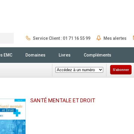
Service Client : 01 71 16 55 99
Mes alertes
Rechercher
és EMC
Domaines
Livres
Compléments
S'abonner
SANTÉ MENTALE ET DROIT