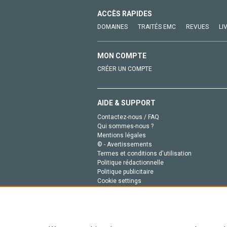
ACCÈS RAPIDES
DOMAINES
TRAITÉS EMC
REVUES
LI
MON COMPTE
CRÉER UN COMPTE
AIDE & SUPPORT
Contactez-nous / FAQ
Qui sommes-nous ?
Mentions légales
© - Avertissements
Termes et conditions d'utilisation
Politique rédactionnelle
Politique publicitaire
Cookie settings
Politique de la vie privée