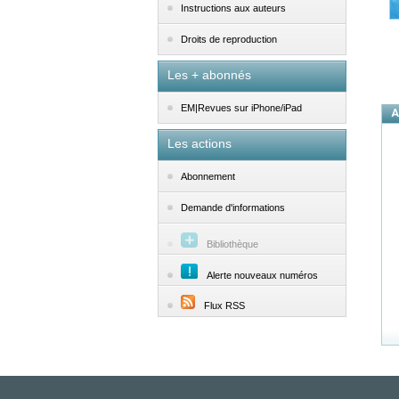
Instructions aux auteurs
Droits de reproduction
Les + abonnés
EM|Revues sur iPhone/iPad
A
Les actions
Abonnement
Demande d'informations
Bibliothèque
Alerte nouveaux numéros
Flux RSS