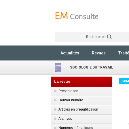
Rechercher
Actualités
Revues
Trait
SOCIOLOGIE DU TRAVAIL
La revue
SOM
Présentation
Dernier numéro
Articles en prépublication
Archives
Numéros thématiques