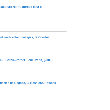
’acteurs restructurées pour la
and medical technologies, D. Goodwin.
-F. Garcia-Parpet. Seuil, Paris, (2009).
iticoles de Cognac, C. Bessière. Raisons