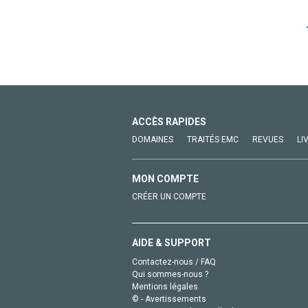
ACCÈS RAPIDES
DOMAINES
TRAITÉS EMC
REVUES
LI
MON COMPTE
CRÉER UN COMPTE
AIDE & SUPPORT
Contactez-nous / FAQ
Qui sommes-nous ?
Mentions légales
© - Avertissements