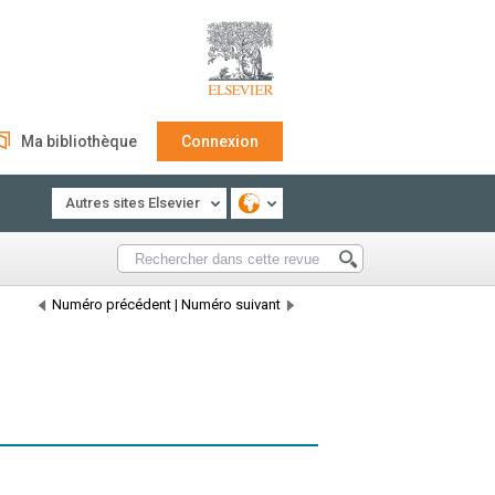
Ma bibliothèque
Connexion
Autres sites Elsevier
Numéro précédent
|
Numéro suivant