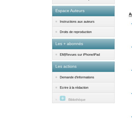
Espace Auteurs
A
Instructions aux auteurs
Droits de reproduction
Les + abonnés
EM|Revues sur iPhone/iPad
Les actions
Demande d'informations
Ecrire à la rédaction
Bibliothèque