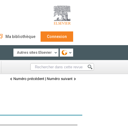
Ma bibliothèque
Connexion
Autres sites Elsevier
Numéro précédent
|
Numéro suivant