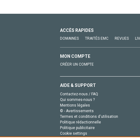
ACCÈS RAPIDES
DOMAINES
TRAITÉS EMC
REVUES
LI
MON COMPTE
CRÉER UN COMPTE
AIDE & SUPPORT
Contactez-nous / FAQ
Qui sommes-nous ?
Mentions légales
© - Avertissements
Termes et conditions d'utilisation
Politique rédactionnelle
Politique publicitaire
Cookie settings
Politique de la vie privée