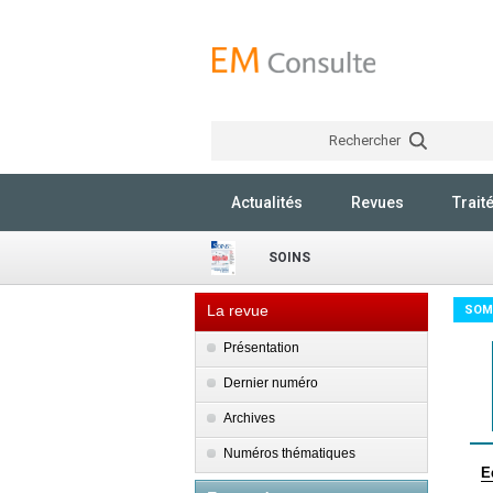
Rechercher
Actualités
Revues
Trait
SOINS
La revue
SOM
Présentation
Dernier numéro
Archives
Numéros thématiques
E