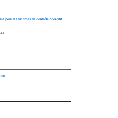
ins pour les victimes de contrôle coercitif
let
tion