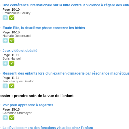
·
Une conférence internationale sur la lutte contre la violence à l’égard des enf
Page :10-10
Emmanuelle Barsky
·
Étude Elfe, la deuxième phase concerne les bébés
Page :10-10
Nathalie Debertrand
·
Jeux vidéo et obésité
Page :11-11
Boris Hansel
·
Ressenti des enfants lors d’un examen d’imagerie par résonance magnétiqu
Page :11-11
Jean-Jacques Baudon
ossier : prendre soin de la vue de l'enfant
·
Voir pour apprendre à regarder
Page :15-15
Catherine Strumeyer
·
Le développement des fonctions visuelles chez l’enfant