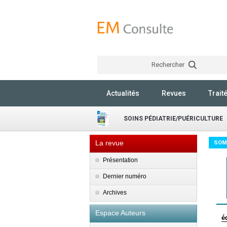
Rechercher
Actualités
Revues
Trait
SOINS PÉDIATRIE/PUÉRICULTURE
La revue
SOM
Présentation
Dernier numéro
Archives
Espace Auteurs
é