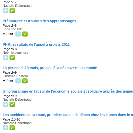
Page :7-7
Nathalie Debertrand
·
Prématurité et troubles des apprentissages
Page :8-8
Fabienne Pillet
Plan
·
PHRI, résultats de l’appel à projets 2011
Page :8-8
Noémie Legendre
·
La période 9-18 mois, propice à la découverte du monde
Page :9-9
Christine Castello
Plan
·
Un programme en faveur de l’économie sociale et solidaire auprès des jeune
Page :9-9
Nathalie Debertrand
·
Les accidents de la route, première cause de décès chez les jeunes dans le
Page :10-10
Nathalie Debertrand