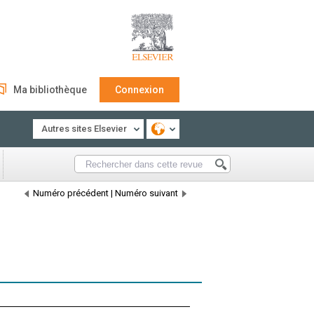
Ma bibliothèque
Connexion
Autres sites Elsevier
Numéro précédent
|
Numéro suivant