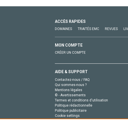
ACCÈS RAPIDES
DOMAINES
TRAITÉS EMC
REVUES
LI
MON COMPTE
CRÉER UN COMPTE
AIDE & SUPPORT
Contactez-nous / FAQ
Qui sommes-nous ?
Mentions légales
© - Avertissements
Termes et conditions d'utilisation
Politique rédactionnelle
Politique publicitaire
Cookie settings
Politique de la vie privée