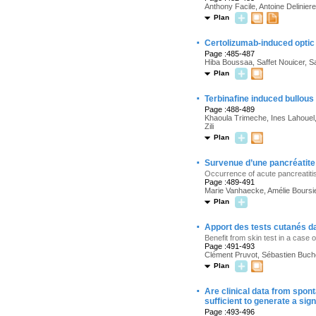
Anthony Facile, Antoine Deliniere
Plan
·
Certolizumab-induced optic n
Page :485-487
Hiba Boussaa, Saffet Nouicer, S
Plan
·
Terbinafine induced bullou
Page :488-489
Khaoula Trimeche, Ines Lahouel,
Zili
Plan
·
Survenue d’une pancréatite 
Occurrence of acute pancreatitis
Page :489-491
Marie Vanhaecke, Amélie Boursie
Plan
·
Apport des tests cutanés da
Benefit from skin test in a case 
Page :491-493
Clément Pruvot, Sébastien Buche
Plan
·
Are clinical data from spon
sufficient to generate a sig
Page :493-496