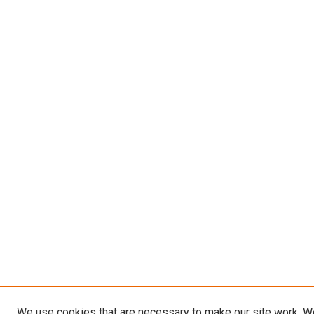
We use cookies that are necessary to make our site work. W