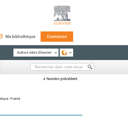
Ma bibliothèque
Connexion
Autres sites Elsevier
Numéro précédent
tique. Publié