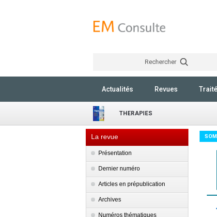
Rechercher
Actualités
Revues
Trait
THERAPIES
La revue
SOM
Présentation
Dernier numéro
Articles en prépublication
Archives
Numéros thématiques