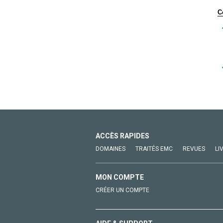
C
ACCÈS RAPIDES
DOMAINES
TRAITÉS EMC
REVUES
LI
MON COMPTE
CRÉER UN COMPTE