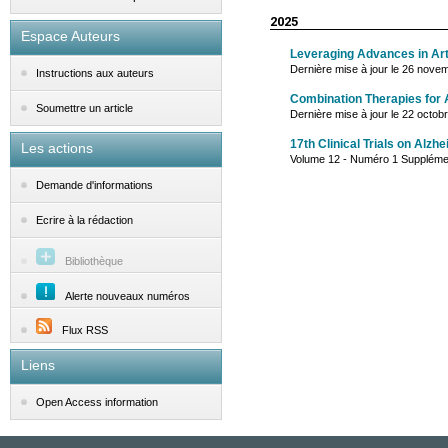
2025
Espace Auteurs
Leveraging Advances in Arti
Dernière mise à jour le 26 nove
Instructions aux auteurs
Combination Therapies for 
Soumettre un article
Dernière mise à jour le 22 octob
17th Clinical Trials on Alzh
Les actions
Volume 12 - Numéro 1 Supplémen
Demande d'informations
Ecrire à la rédaction
Bibliothèque
Alerte nouveaux numéros
Flux RSS
Liens
Open Access information