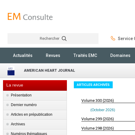
Rechercher
Service C
Rechercher
Actualités
Revues
Traités EMC
Domaines
AMERICAN HEART JOURNAL
La revue
ARTICLES ARCHIVÉS
Présentation
Volume 300 (2026)
Dernier numéro
(October 2026)
Articles en prépublication
Volume 299 (2026)
Archives
Volume 298 (2026)
Numéros thématiques