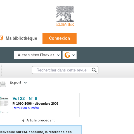
Ma bibliothèque
Connexion
Autres sites Elsevier
Export
Vol 22 - N° 6
P. 1090-1096
-
décembre 2005
Retour au numéro
Article précédent
ienvenue sur EM-consulte, la référence des