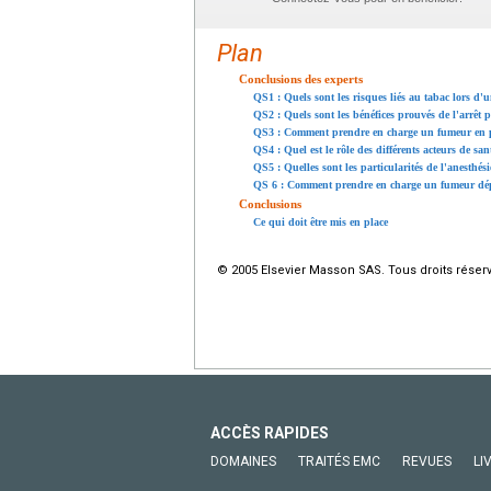
Plan
Conclusions des experts
QS1 : Quels sont les risques liés au tabac lors d'u
QS2 : Quels sont les bénéfices prouvés de l'arrêt p
QS3 : Comment prendre en charge un fumeur en p
QS4 : Quel est le rôle des différents acteurs de sa
QS5 : Quelles sont les particularités de l'anesthé
QS 6 : Comment prendre en charge un fumeur dép
Conclusions
Ce qui doit être mis en place
© 2005 Elsevier Masson SAS. Tous droits réser
ACCÈS RAPIDES
DOMAINES
TRAITÉS EMC
REVUES
LI