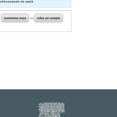
rofessionnels de santé.
connectez-vous
ou
créez un compte