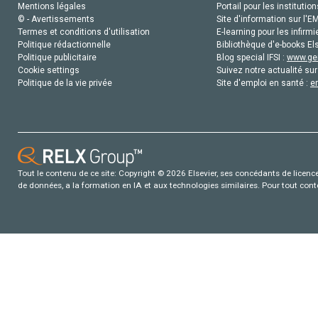
Mentions légales
Portail pour les institution
© - Avertissements
Site d'information sur l'E
Termes et conditions d'utilisation
E-learning pour les infirmi
Politique rédactionnelle
Bibliothèque d'e-books Els
Politique publicitaire
Blog special IFSI :
www.gen
Cookie settings
Suivez notre actualité sur
Politique de la vie privée
Site d'emploi en santé :
e
Tout le contenu de ce site: Copyright © 2026 Elsevier, ses concédants de licence e
de données, a la formation en IA et aux technologies similaires. Pour tout con