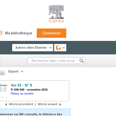
Ma bibliothèque
Connexion
Autres sites Elsevier
Export
Vol 32 - N° 9
P. 936-940
-
novembre 2015
Retour au numéro
Article précédent
|
Article suivant
ienvenue sur EM-consulte, la référence des