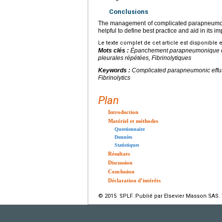
Conclusions
The management of complicated parapneumonic 
helpful to define best practice and aid in its i
Le texte complet de cet article est disponible 
Mots clés :
Épanchement parapneumonique com
pleurales répétées, Fibrinolytiques
Keywords :
Complicated parapneumonic effus
Fibrinolytics
Plan
Introduction
Matériel et méthodes
Questionnaire
Données
Statistiques
Résultats
Discussion
Conclusion
Déclaration d’intérêts
© 2015 SPLF. Publié par Elsevier Masson SAS. 