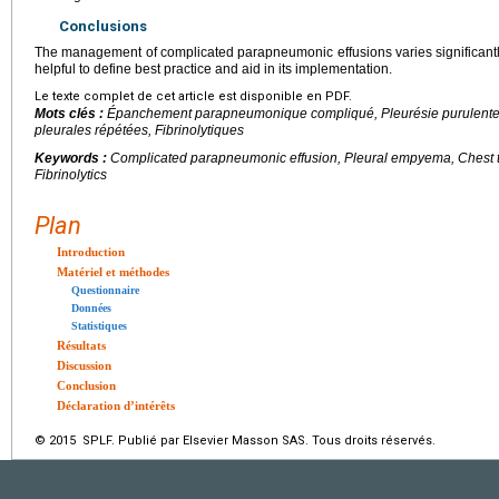
Conclusions
The management of complicated parapneumonic effusions varies significantl
helpful to define best practice and aid in its implementation.
Le texte complet de cet article est disponible en PDF.
Mots clés :
Épanchement parapneumonique compliqué, Pleurésie purulente,
pleurales répétées, Fibrinolytiques
Keywords :
Complicated parapneumonic effusion, Pleural empyema, Chest t
Fibrinolytics
Plan
Introduction
Matériel et méthodes
Questionnaire
Données
Statistiques
Résultats
Discussion
Conclusion
Déclaration d’intérêts
© 2015 SPLF. Publié par Elsevier Masson SAS. Tous droits réservés.