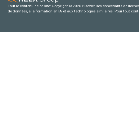
Tout le contenu de ce site: Copyright © 2026 Elsevier, ses concédants de licence e
de données, a la formation en IA et aux technologies similaires. Pour tout con