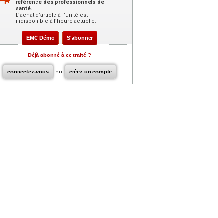
référence des professionnels de
santé.
L’achat d’article à l’unité est
indisponible à l’heure actuelle.
EMC Démo
S'abonner
Déjà abonné à ce traité ?
connectez-vous
ou
créez un compte