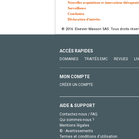
Nouvelles acquisitions et innovations thérapeut
Surveillance
Conclusion
Déclaration d'intérêts
© 2016 Elsevier Masson SAS. Tous droits réser
ACCÈS RAPIDES
DOMAINES
TRAITÉS EMC
REVUES
LI
MON COMPTE
CRÉER UN COMPTE
AIDE & SUPPORT
Contactez-nous / FAQ
Qui sommes-nous ?
Mentions légales
© - Avertissements
Termes et conditions d'utilisation