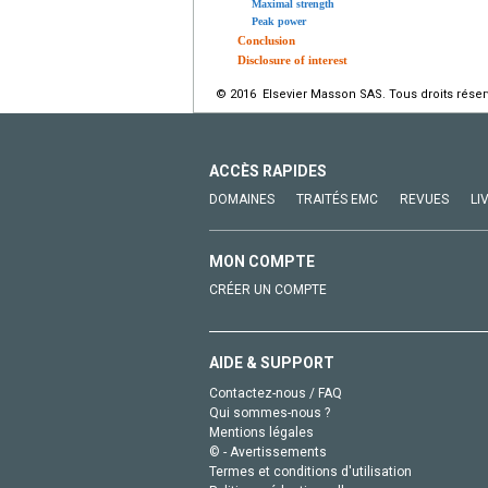
Maximal strength
Peak power
Conclusion
Disclosure of interest
© 2016 Elsevier Masson SAS. Tous droits réser
ACCÈS RAPIDES
DOMAINES
TRAITÉS EMC
REVUES
LI
MON COMPTE
CRÉER UN COMPTE
AIDE & SUPPORT
Contactez-nous / FAQ
Qui sommes-nous ?
Mentions légales
© - Avertissements
Termes et conditions d'utilisation