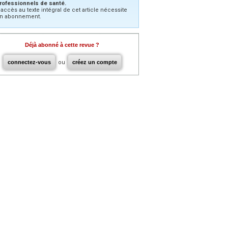
rofessionnels de santé.
’accès au texte intégral de cet article nécessite
n abonnement.
Déjà abonné à cette revue ?
connectez-vous
ou
créez un compte