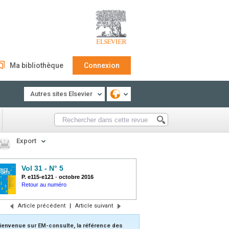
Ma bibliothèque
Connexion
Autres sites Elsevier
Export
Vol 31 - N° 5
P. e115-e121
-
octobre 2016
Retour au numéro
Article précédent
|
Article suivant
ienvenue sur EM-consulte, la référence des