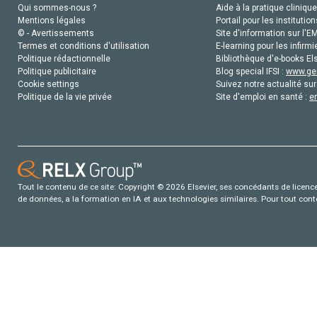
Qui sommes-nous ?
Aide à la pratique clinique
Mentions légales
Portail pour les institution
© - Avertissements
Site d'information sur l'E
Termes et conditions d'utilisation
E-learning pour les infirmi
Politique rédactionnelle
Bibliothèque d'e-books Els
Politique publicitaire
Blog special IFSI :
www.gen
Cookie settings
Suivez notre actualité sur
Politique de la vie privée
Site d'emploi en santé :
e
Tout le contenu de ce site: Copyright © 2026 Elsevier, ses concédants de licence e
de données, a la formation en IA et aux technologies similaires. Pour tout con