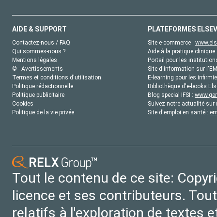
AIDE & SUPPORT
PLATEFORMES ELSEV
Contactez-nous / FAQ
Site e-commerce :
www.els
Qui sommes-nous ?
Aide à la pratique clinique 
Mentions légales
Portail pour les institution
© - Avertissements
Site d'information sur l'E
Termes et conditions d'utilisation
E-learning pour les infirmie
Politique rédactionnelle
Bibliothèque d'e-books Els
Politique publicitaire
Blog special IFSI :
www.gene
Cookies
Suivez notre actualité sur 
Politique de la vie privée
Site d'emploi en santé :
em
Tout le contenu de ce site: Copyr
licence et ses contributeurs. Tout
relatifs à l'exploration de textes