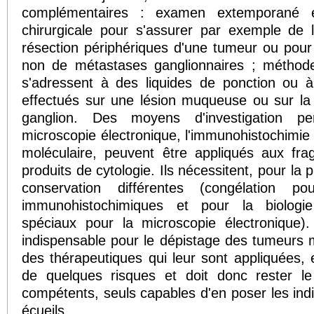
complémentaires : examen extemporané en
chirurgicale pour s'assurer par exemple de l'
résection périphériques d'une tumeur ou pour 
non de métastases ganglionnaires ; méthodes
s'adressent à des liquides de ponction ou à 
effectués sur une lésion muqueuse ou sur la
ganglion. Des moyens d'investigation p
microscopie électronique, l'immunohistochimie 
moléculaire, peuvent être appliqués aux fr
produits de cytologie. Ils nécessitent, pour la 
conservation différentes (congélation po
immunohistochimiques et pour la biologie 
spéciaux pour la microscopie électronique)
indispensable pour le dépistage des tumeurs m
des thérapeutiques qui leur sont appliquées, 
de quelques risques et doit donc rester 
compétents, seuls capables d'en poser les indic
écueils.