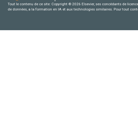
Tout le contenu de ce site: Copyright © 2026 Elsevier, ses concédants de licence e
de données, a la formation en IA et aux technologies similaires. Pour tout con