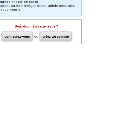
rofessionnels de santé.
’accès au texte intégral de cet article nécessite
n abonnement.
Déjà abonné à cette revue ?
connectez-vous
ou
créez un compte