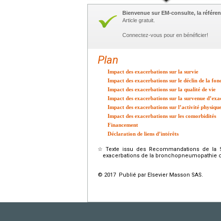
Bienvenue sur EM-consulte, la référen
Article gratuit.
Connectez-vous pour en bénéficier!
Plan
Impact des exacerbations sur la survie
Impact des exacerbations sur le déclin de la fon
Impact des exacerbations sur la qualité de vie
Impact des exacerbations sur la survenue d’exa
Impact des exacerbations sur l’activité physiqu
Impact des exacerbations sur les comorbidités
Financement
Déclaration de liens d’intérêts
☆
Texte issu des Recommandations de la 
exacerbations de la bronchopneumopathie c
© 2017 Publié par Elsevier Masson SAS.