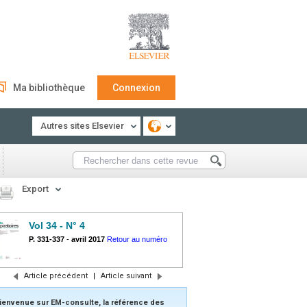
Ma bibliothèque
Connexion
Autres sites Elsevier
Export
Vol 34 - N° 4
P. 331-337
-
avril 2017
Retour au numéro
Article précédent
|
Article suivant
ienvenue sur EM-consulte, la référence des