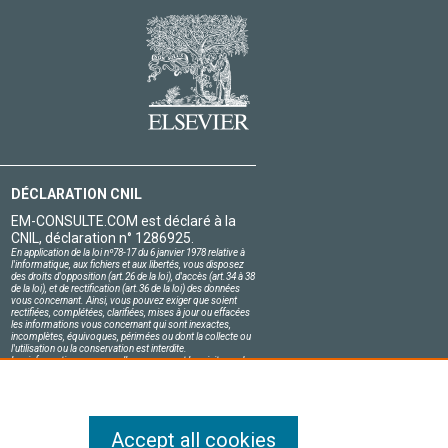
DÉCLARATION CNIL
EM-CONSULTE.COM est déclaré à la
CNIL, déclaration n° 1286925.
En application de la loi nº78-17 du 6 janvier 1978 relative à
l'informatique, aux fichiers et aux libertés, vous disposez
des droits d'opposition (art.26 de la loi), d'accès (art.34 à 38
de la loi), et de rectification (art.36 de la loi) des données
vous concernant. Ainsi, vous pouvez exiger que soient
rectifiées, complétées, clarifiées, mises à jour ou effacées
les informations vous concernant qui sont inexactes,
incomplètes, équivoques, périmées ou dont la collecte ou
l'utilisation ou la conservation est interdite.
Les informations personnelles concernant les visiteurs de
notre site, y compris leur identité, sont confidentielles.
Le responsable du site s'engage sur l'honneur à respecter
les conditions légales de confidentialité applicables en
France et à ne pas divulguer ces informations à des tiers.
Accept all cookies