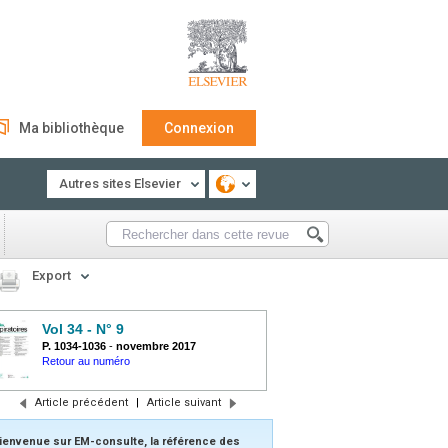
Ma bibliothèque
Connexion
Autres sites Elsevier
Export
Vol 34 - N° 9
P. 1034-1036
-
novembre 2017
Retour au numéro
Article précédent
|
Article suivant
ienvenue sur EM-consulte, la référence des