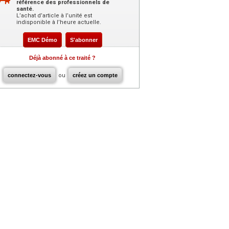
référence des professionnels de
santé.
L’achat d’article à l’unité est
indisponible à l’heure actuelle.
EMC Démo
S'abonner
Déjà abonné à ce traité ?
connectez-vous
ou
créez un compte