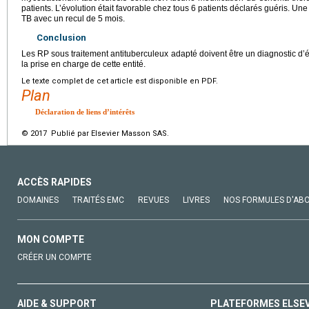
patients. L’évolution était favorable chez tous 6 patients déclarés guéris. Une
TB avec un recul de 5 mois.
Conclusion
Les RP sous traitement antituberculeux adapté doivent être un diagnostic d’é
la prise en charge de cette entité.
Le texte complet de cet article est disponible en PDF.
Plan
Déclaration de liens d’intérêts
© 2017 Publié par Elsevier Masson SAS.
ACCÈS RAPIDES
DOMAINES
TRAITÉS EMC
REVUES
LIVRES
NOS FORMULES D'AB
MON COMPTE
CRÉER UN COMPTE
AIDE & SUPPORT
PLATEFORMES ELSE