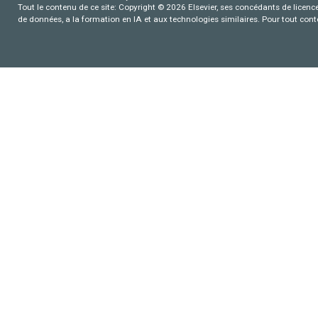
Tout le contenu de ce site: Copyright © 2026 Elsevier, ses concédants de licence e
de données, a la formation en IA et aux technologies similaires. Pour tout con