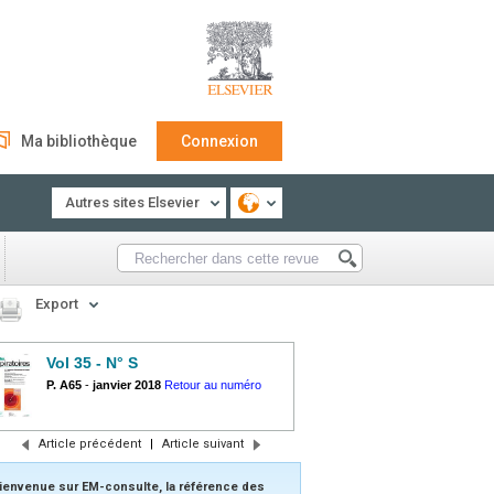
Ma bibliothèque
Connexion
Autres sites Elsevier
Export
Vol 35 - N° S
P. A65
-
janvier 2018
Retour au numéro
Article précédent
|
Article suivant
ienvenue sur EM-consulte, la référence des