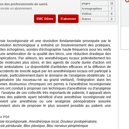
pages
11
ce des professionnels de santé.
nécessite un abonnement.
Iconographies
7
Vidéos
0
EMC Démo
S'abonner
Autres
2
sie locorégionale vit une révolution fondamentale provoquée par le
olution technologique a entraîné un bouleversement des pratiques,
iguilles échogènes, sondes d'échographie haute fréquence pour les nerfs
une amélioration de la qualité des blocs, une réduction drastique des
plications. Par ailleurs, les anesthésiques locaux potentiellement les
de molécules plus sûres, et des agents de courte durée d'action ont
e ambulatoire. La disponibilité d'antidotes efficaces et la diffusion de
accidents de toxicité aiguë par les anesthésiques locaux ont participé à
onale, particulièrement dans le domaine de l'analgésie obstétricale. La
ératoire (du nouveau-né au grand vieillard), l'intégration dans les
romes douloureux chroniques ont permis à l'anesthésie locorégionale
tions ont conduit à proposer ces techniques d'anesthésie ou d'analgésie
l'analyse de ces collectifs très importants de patients, il apparaît alors
mes des patients ayant bénéficié d'une anesthésie locorégionale est
oivent une anesthésie ou une analgésie périopératoire assurée
onvient alors de proposer le plus souvent possible au patient, une
en PDF.
ie locorégionale, Anesthésique local, Douleur postopératoire,
ie péridurale, Bloc plexique, Bloc nerveux périphérique