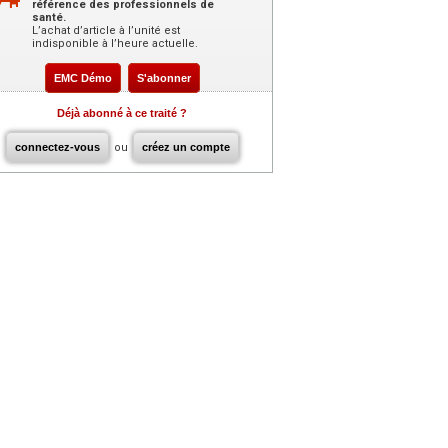
référence des professionnels de
santé.
L’achat d’article à l’unité est
indisponible à l’heure actuelle.
EMC Démo
S'abonner
Déjà abonné à ce traité ?
connectez-vous
ou
créez un compte