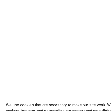
We use cookies that are necessary to make our site work. W
analyze, improve, and personalize our content and your digit