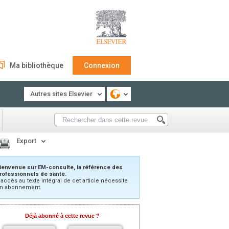
Ma bibliothèque
Connexion
Autres sites Elsevier
Export
ienvenue sur EM-consulte, la référence des
rofessionnels de santé.
’accès au texte intégral de cet article nécessite
n abonnement.
Déjà abonné à cette revue ?