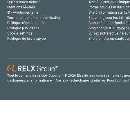
Qui sommes-nous ?
Aide à la pratique clinique
Mentions légales
Portail pour les institution
© - Avertissements
Site d'information sur l'E
Termes et conditions d'utilisation
E-learning pour les infirmi
Politique rédactionnelle
Bibliothèque d'e-books Els
Politique publicitaire
Blog special IFSI :
www.gen
Cookie settings
Suivez notre actualité sur
Politique de la vie privée
Site d'emploi en santé :
e
Tout le contenu de ce site: Copyright © 2026 Elsevier, ses concédants de licence e
de données, a la formation en IA et aux technologies similaires. Pour tout con