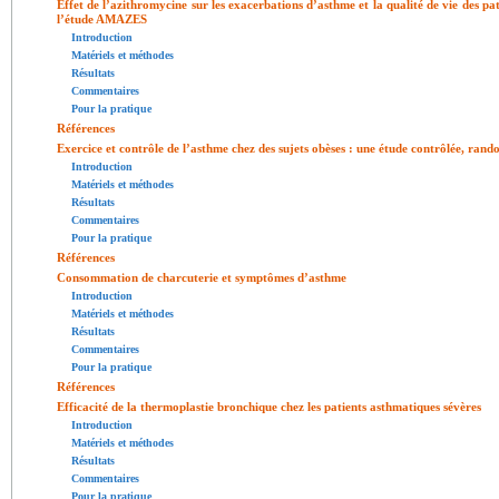
Effet de l’azithromycine sur les exacerbations d’asthme et la qualité de vie des pa
l’étude AMAZES
Introduction
Matériels et méthodes
Résultats
Commentaires
Pour la pratique
Références
Exercice et contrôle de l’asthme chez des sujets obèses : une étude contrôlée, rand
Introduction
Matériels et méthodes
Résultats
Commentaires
Pour la pratique
Références
Consommation de charcuterie et symptômes d’asthme
Introduction
Matériels et méthodes
Résultats
Commentaires
Pour la pratique
Références
Efficacité de la thermoplastie bronchique chez les patients asthmatiques sévères
Introduction
Matériels et méthodes
Résultats
Commentaires
Pour la pratique