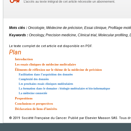
L’accès au texte intégral de cet article nécessite un abonnement.
Mots clés :
Oncologie, Médecine de précision, Essai clinique, Profilage mol
Keywords :
Oncology, Precision medicine, Clinical trial, Molecular profiling,
Le texte complet de cet article est disponible en PDF.
Plan
Introduction
Les essais cliniques de médecine moléculaire
Éléments de réflexion sur le thème de la médecine de précision
Facilitation dans l’acquisition des données
Complexité des données
Les prochains essais cliniques moléculaires
La formation dans le domaine : biologie moléculaire et bio-informatique
La médecine connectée
Propositions
Conclusions et perspectives
Déclaration de liens d’intérêts
© 2019 Société Française du Cancer. Publié par Elsevier Masson SAS. Tous dro