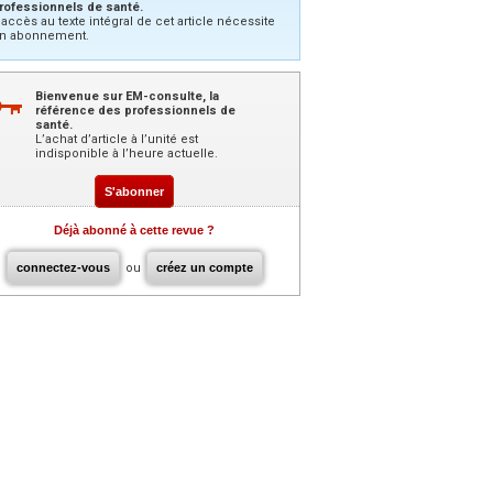
rofessionnels de santé.
’accès au texte intégral de cet article nécessite
n abonnement.
Bienvenue sur EM-consulte, la
référence des professionnels de
santé.
L’achat d’article à l’unité est
indisponible à l’heure actuelle.
S'abonner
Déjà abonné à cette revue ?
connectez-vous
ou
créez un compte