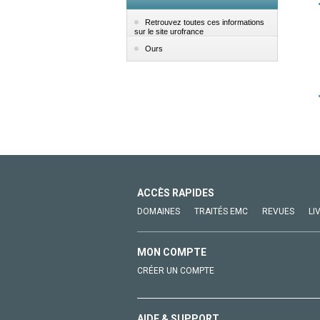
Retrouvez toutes ces informations
sur le site urofrance
Ours
ACCÈS RAPIDES
DOMAINES
TRAITÉS EMC
REVUES
LI
MON COMPTE
CRÉER UN COMPTE
AIDE & SUPPORT