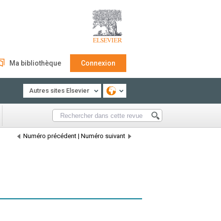
Ma bibliothèque
Connexion
Autres sites Elsevier
Numéro précédent
|
Numéro suivant