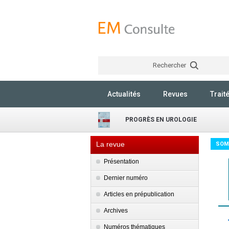
Rechercher
Actualités
Revues
Trait
PROGRÈS EN UROLOGIE
La revue
SOM
Présentation
Dernier numéro
Articles en prépublication
Archives
Numéros thématiques