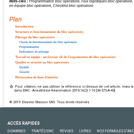
Mots-clés :
Programmation bloc opératoire, Flux logistiques bloc opératoire, T
en équipe bloc opératoire, Checklist bloc opératoire
Plan
Introduction
Structure et fonctionnement du bloc opératoire
Pilotage du bloc opératoire
Charte de fonctionnement du bloc opératoire
Programmation
Indicateurs de pilotage
Travail en équipe : un facteur clé de l'organisation du bloc opératoire
Qualité et sécurité au bloc opératoire
Qualité
Sécurité
Déclaration de liens d'intérêts
Pour citation, ne pas utiliser la référence ci-dessus de cet article, mais l
dans EMC - Anesthésie-Réanimation 2019;16(2):1-10 [36-375-A-40].
© 2019 Elsevier Masson SAS. Tous droits réservés.
ACCÈS RAPIDES
DOMAINES
TRAITÉS EMC
REVUES
LIVRES
NOS FORMULES D'AB