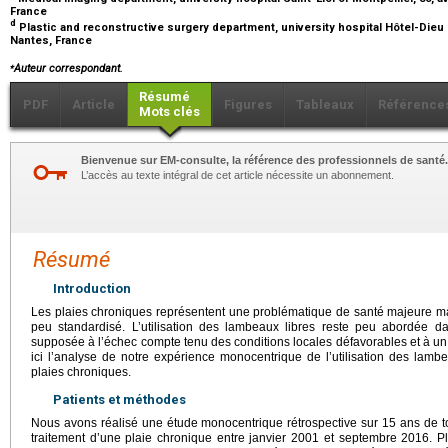
France
d
Plastic and reconstructive surgery department, university hospital Hôtel-Dieu 
Nantes, France
⁎
Auteur correspondant.
Résumé
PDF
Article
Figures
Tableaux
Référence
Mots clés
Bienvenue sur EM-consulte, la référence des professionnels de santé.
L’accès au texte intégral de cet article nécessite un abonnement.
Résumé
Introduction
Les plaies chroniques représentent une problématique de santé majeure mais
peu standardisé. L’utilisation des lambeaux libres reste peu abordée da
supposée à l’échec compte tenu des conditions locales défavorables et à un
ici l’analyse de notre expérience monocentrique de l’utilisation des lambe
plaies chroniques.
Patients et méthodes
Nous avons réalisé une étude monocentrique rétrospective sur 15 ans de to
traitement d’une plaie chronique entre janvier 2001 et septembre 2016. Plu