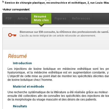
b
Service de chirurgie plastique, reconstructrice et esthétique, 2, rue Louis-Mau
⁎
Auteur correspondant.
Résumé
PDF
Article
Figures
Références
Mots clés
Bienvenue sur EM-consulte, la référence des professionnels de santé.
L’accès au texte intégral de cet article nécessite un abonnement.
Résumé
Introduction
Les injections de toxine botulique en médecine esthétique sont les prod
hyaluronique, et la médecine esthétique est en augmentation constante, y
L’objectif de cette mise au point était de montrer les spécificités décrites dan
de toxine botulique chez l’homme.
Matériel et méthode
Une recherche systématique de la littérature a été réalisée grâce au mote
ensuite été collectées afin de connaître les spécificités des injections de 
de la morphologie du visage masculin et des désirs de ces patients.
Résultats