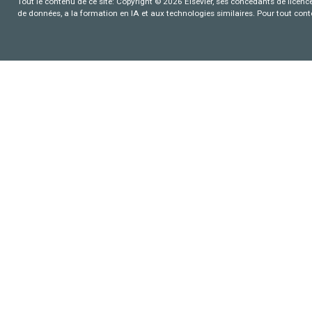
Tout le contenu de ce site: Copyright © 2026 Elsevier, ses concédants de licence e
de données, a la formation en IA et aux technologies similaires. Pour tout con