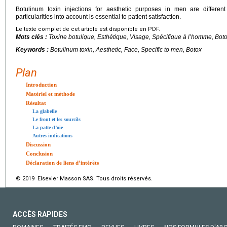
Botulinum toxin injections for aesthetic purposes in men are differe
particularities into account is essential to patient satisfaction.
Le texte complet de cet article est disponible en PDF.
Mots clés :
Toxine botulique, Esthétique, Visage, Spécifique à l’homme, Bot
Keywords :
Botulinum toxin, Aesthetic, Face, Specific to men, Botox
Plan
Introduction
Matériel et méthode
Résultat
La glabelle
Le front et les sourcils
La patte d’oie
Autres indications
Discussion
Conclusion
Déclaration de liens d’intérêts
© 2019 Elsevier Masson SAS. Tous droits réservés.
ACCÈS RAPIDES