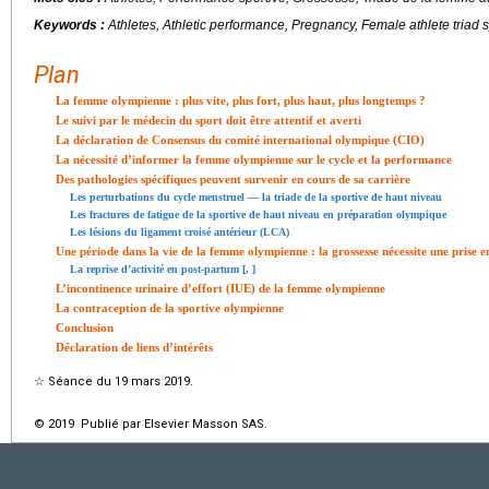
Keywords :
Athletes, Athletic performance, Pregnancy, Female athlete triad
Plan
La femme olympienne : plus vite, plus fort, plus haut, plus longtemps ?
Le suivi par le médecin du sport doit être attentif et averti
La déclaration de Consensus du comité international olympique (CIO)
La nécessité d’informer la femme olympienne sur le cycle et la performance
Des pathologies spécifiques peuvent survenir en cours de sa carrière
Les perturbations du cycle menstruel — la triade de la sportive de haut niveau
Les fractures de fatigue de la sportive de haut niveau en préparation olympique
Les lésions du ligament croisé antérieur (LCA)
Une période dans la vie de la femme olympienne : la grossesse nécessite une prise e
La reprise d’activité en post-partum [
,
]
L’incontinence urinaire d’effort (IUE) de la femme olympienne
La contraception de la sportive olympienne
Conclusion
Déclaration de liens d’intérêts
☆
Séance du 19 mars 2019.
© 2019 Publié par Elsevier Masson SAS.