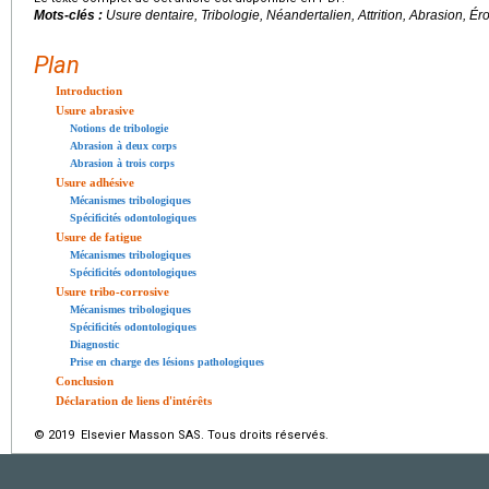
Mots-clés :
Usure dentaire, Tribologie, Néandertalien, Attrition, Abrasion, Ér
Plan
Introduction
Usure abrasive
Notions de tribologie
Abrasion à deux corps
Abrasion à trois corps
Usure adhésive
Mécanismes tribologiques
Spécificités odontologiques
Usure de fatigue
Mécanismes tribologiques
Spécificités odontologiques
Usure tribo-corrosive
Mécanismes tribologiques
Spécificités odontologiques
Diagnostic
Prise en charge des lésions pathologiques
Conclusion
Déclaration de liens d'intérêts
© 2019 Elsevier Masson SAS. Tous droits réservés.