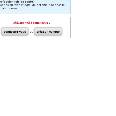
rofessionnels de santé.
’accès au texte intégral de cet article nécessite
n abonnement.
Déjà abonné à cette revue ?
connectez-vous
ou
créez un compte